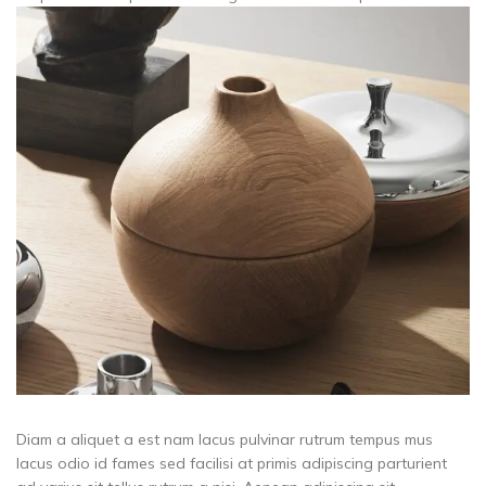
Diam a aliquet a est nam lacus pulvinar rutrum tempus mus
lacus odio id fames sed facilisi at primis adipiscing parturient