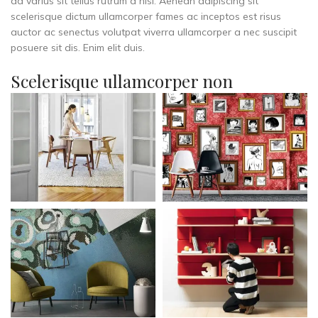
ad varius sit tellus rutrum a nisi. Aenean adipiscing sit
scelerisque dictum ullamcorper fames ac inceptos est risus
auctor ac senectus volutpat viverra ullamcorper a nec suscipit
posuere sit dis. Enim elit duis.
Scelerisque ullamcorper non