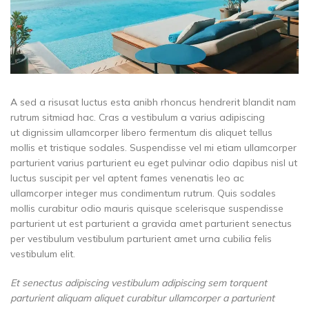
A sed a risusat luctus esta anibh rhoncus hendrerit blandit nam
rutrum sitmiad hac. Cras a vestibulum a varius adipiscing
ut dignissim ullamcorper libero fermentum dis aliquet tellus
mollis et tristique sodales. Suspendisse vel mi etiam ullamcorper
parturient varius parturient eu eget pulvinar odio dapibus nisl ut
luctus suscipit per vel aptent fames venenatis leo ac
ullamcorper integer mus condimentum rutrum. Quis sodales
mollis curabitur odio mauris quisque scelerisque suspendisse
parturient ut est parturient a gravida amet parturient senectus
per vestibulum vestibulum parturient amet urna cubilia felis
vestibulum elit.
Et senectus adipiscing vestibulum adipiscing sem torquent
parturient aliquam aliquet curabitur ullamcorper a parturient