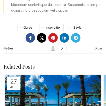
bibendum scelerisque duis nostra. Suspendisse tempor
adipiscing a vestibulum velit iaculis.
Guide
Inspiratio
Style
Newer
Older
Related Posts
27
AUG