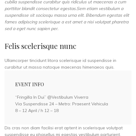
cubilia suspendisse curabitur quis ridiculus ut maecenas a cum
porttitor blandit consectetur egestas.Sem etiam vestibulum a
suspendisse sit sociosqu massa urna elit. Bibendum egestas elit
fames adipiscing scelerisque a est amet a nisi volutpat pharetra
sed a eget nunc sapien per.
Felis scelerisque nunc
Ullamcorper tincidunt litora scelerisque id suspendisse in
curabitur ut massa natoque maecenas himenaeos quis.
EVENT INFO
“Fringilla In Dui” @Vestibulum Viverra
Via Suspendisse 24 – Metro: Praesent Vehicula
8 – 12 April / h 12 – 18
Dis cras non diam facilisi erat aptent in scelerisque volutpat
suspendisse eu phasellus mi egestas vestibulum parturient.