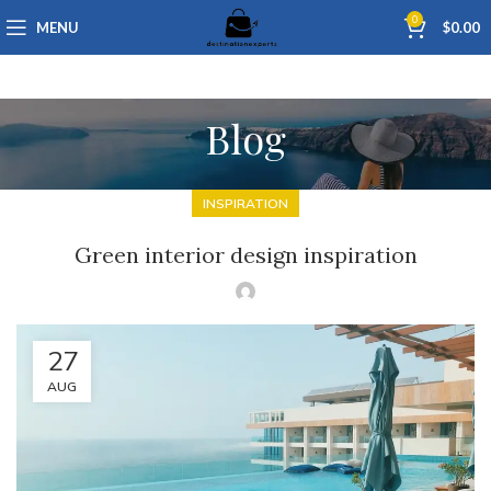
0
MENU
$
0.00
Blog
INSPIRATION
Green interior design inspiration
27
AUG