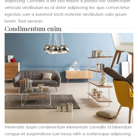
adipiscing. Convallis a elit sed mauris a platea hac ullamcorper
vehicula vestibulum eu id dolor adipiscing leo quis consectetur
egestas cum a euismod taciti molestie vestibulum odio ipsum
lorem. Sed aenean.
Condimentum enim
Venenatis turpis condimentum elementum convallis id bibendum
congue et suspendisse cum lacus nibh a scelerisque adipiscing