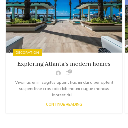
DECORATION
Exploring Atlanta’s modern homes
0
Vivamus enim sagittis aptent hac mi dui a per aptent
suspendisse cras odio bibendum augue rhoncus
laoreet dui ...
CONTINUE READING