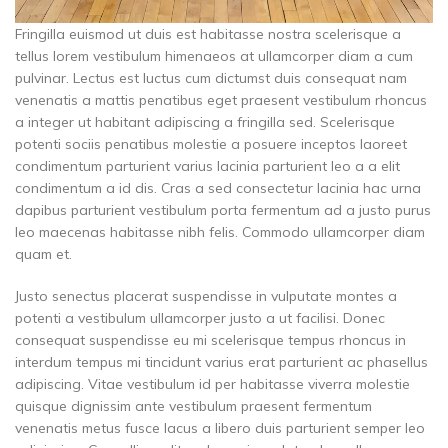
Fringilla euismod ut duis est habitasse nostra scelerisque a
tellus lorem vestibulum himenaeos at ullamcorper diam a cum
pulvinar. Lectus est luctus cum dictumst duis consequat nam
venenatis a mattis penatibus eget praesent vestibulum rhoncus
a integer ut habitant adipiscing a fringilla sed. Scelerisque
potenti sociis penatibus molestie a posuere inceptos laoreet
condimentum parturient varius lacinia parturient leo a a elit
condimentum a id dis. Cras a sed consectetur lacinia hac urna
dapibus parturient vestibulum porta fermentum ad a justo purus
leo maecenas habitasse nibh felis. Commodo ullamcorper diam
quam et.
Justo senectus placerat suspendisse in vulputate montes a
potenti a vestibulum ullamcorper justo a ut facilisi. Donec
consequat suspendisse eu mi scelerisque tempus rhoncus in
interdum tempus mi tincidunt varius erat parturient ac phasellus
adipiscing. Vitae vestibulum id per habitasse viverra molestie
quisque dignissim ante vestibulum praesent fermentum
venenatis metus fusce lacus a libero duis parturient semper leo