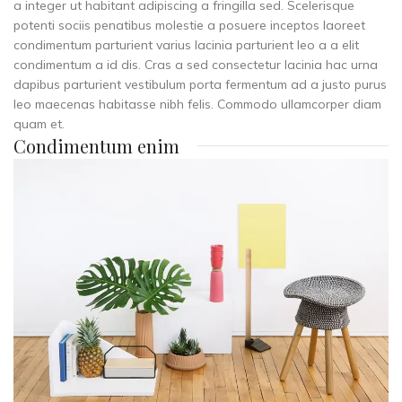
a integer ut habitant adipiscing a fringilla sed. Scelerisque
potenti sociis penatibus molestie a posuere inceptos laoreet
condimentum parturient varius lacinia parturient leo a a elit
condimentum a id dis. Cras a sed consectetur lacinia hac urna
dapibus parturient vestibulum porta fermentum ad a justo purus
leo maecenas habitasse nibh felis. Commodo ullamcorper diam
quam et.
Condimentum enim