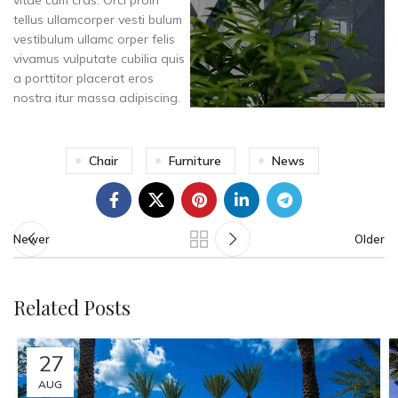
tellus ullamcorper vesti bulum
vestibulum ullamc orper felis
vivamus vulputate cubilia quis
a porttitor placerat eros
nostra itur massa adipiscing.
Chair
Furniture
News
Newer
Older
Related Posts
27
AUG