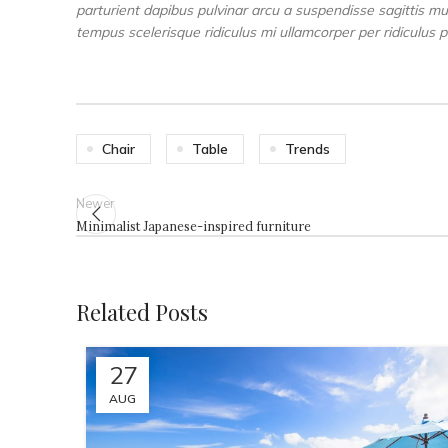
parturient dapibus pulvinar arcu a suspendisse sagittis mu
tempus scelerisque ridiculus mi ullamcorper per ridiculus p
Chair
Table
Trends
Newer
Minimalist Japanese-inspired furniture
Related Posts
27
AUG