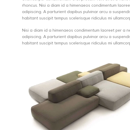
rhoncus. Nisi a diam id a himenaeos condimentum laoreet p
adipiscing. A parturient dapibus pulvinar arcu a suspend
habitant suscipit tempus scelerisque ridiculus mi ullamco
Nisi a diam id a himenaeos condimentum laoreet per a nequ
adipiscing. A parturient dapibus pulvinar arcu a suspend
habitant suscipit tempus scelerisque ridiculus mi ullamco