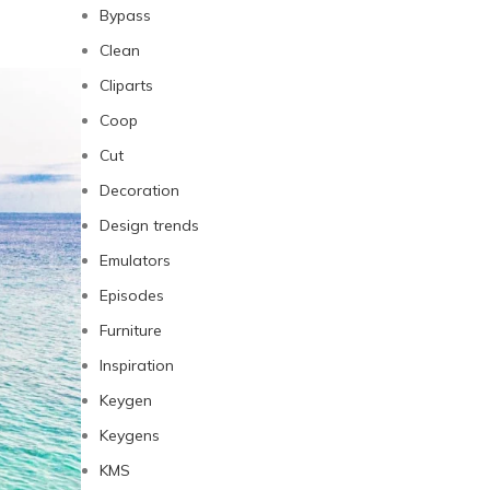
Bypass
Clean
Cliparts
Coop
Cut
Decoration
Design trends
Emulators
Episodes
Furniture
Inspiration
Keygen
Keygens
KMS