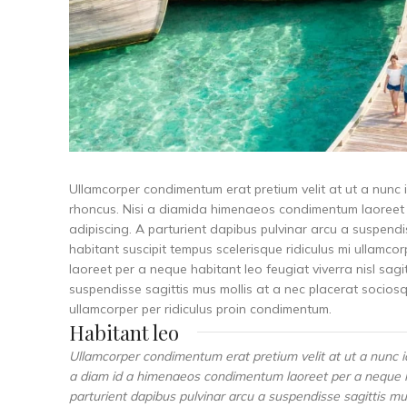
Ullamcorper condimentum erat pretium velit at ut a nunc 
rhoncus. Nisi a diamida himenaeos condimentum laoreet per
adipiscing. A parturient dapibus pulvinar arcu a suspend
habitant suscipit tempus scelerisque ridiculus mi ullamc
laoreet per a neque habitant leo feugiat viverra nisl sagit
suspendisse sagittis mus mollis at a nec placerat sociosq
ullamcorper per ridiculus proin condimentum.
Habitant leo
Ullamcorper condimentum erat pretium velit at ut a nunc i
a diam id a himenaeos condimentum laoreet per a neque habit
parturient dapibus pulvinar arcu a suspendisse sagittis mu