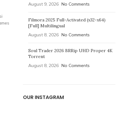
August 9, 2026
No Comments
si
Filmora 2025 Full-Activated (x32-x64)
fames
[Full] Multilingual
August 8, 2026
No Comments
Soul Trader 2026 BRRip UHD Proper 4K
Torrent
August 8, 2026
No Comments
OUR INSTAGRAM