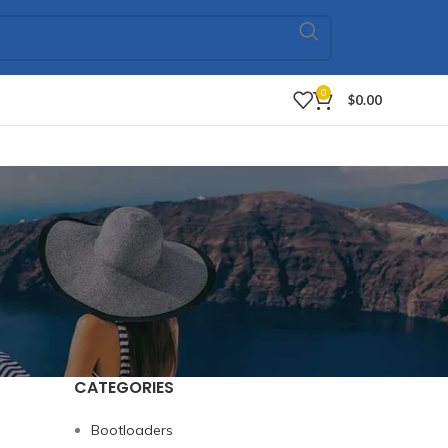
0
$
0.00
CATEGORIES
Bootloaders